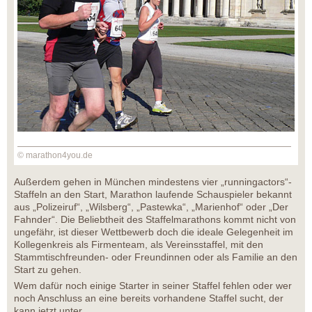
© marathon4you.de
Außerdem gehen in München mindestens vier „runningactors“-
Staffeln an den Start, Marathon laufende Schauspieler bekannt
aus „Polizeiruf“, „Wilsberg“, „Pastewka“, „Marienhof“ oder „Der
Fahnder“. Die Beliebtheit des Staffelmarathons kommt nicht von
ungefähr, ist dieser Wettbewerb doch die ideale Gelegenheit im
Kollegenkreis als Firmenteam, als Vereinsstaffel, mit den
Stammtischfreunden- oder Freundinnen oder als Familie an den
Start zu gehen.
Wem dafür noch einige Starter in seiner Staffel fehlen oder wer
noch Anschluss an eine bereits vorhandene Staffel sucht, der
kann jetzt unter