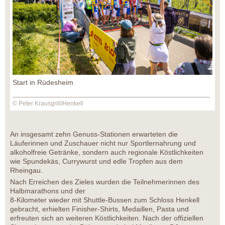
Start in Rüdesheim
© Peter Krausgrill/Henkell
An insgesamt zehn Genuss-Stationen erwarteten die
Läuferinnen und Zuschauer nicht nur Sportlernahrung und
alkoholfreie Getränke, sondern auch regionale Köstlichkeiten
wie Spundekäs, Currywurst und edle Tropfen aus dem
Rheingau.
Nach Erreichen des Zieles wurden die Teilnehmerinnen des
Halbmarathons und der
8-Kilometer wieder mit Shuttle-Bussen zum Schloss Henkell
gebracht, erhielten Finisher-Shirts, Medaillen, Pasta und
erfreuten sich an weiteren Köstlichkeiten. Nach der offiziellen