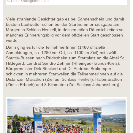
© Peter Krausgrill/Henkell
Viele strahlende Gesichter gab es bei Sonnenschein und damit
bestem Laufwetter schon bei der Startnummernausgabe am
Morgen in Schloss Henkell, in dessen edlen Räumlichkeiten so
manches Erinnerungsbild vor dem offiziellen Start geschossen
wurde.
Dann ging es für die TeilnehmerInnen (1480 offizielle
Anmeldungen, ca. 1280 vor Ort, ca. 1100 im Ziel) mit zwölf
Shuttle-Bussen nach Rüdesheim zum Startplatz an die Abtei St.
Hildegard. Landrat Sandro Zehner (Rheingau-Taunus-Kreis),
Bürgermeister Dirk Stuckert und Dr. Andreas Brokemper
schickten in mehreren Startwellen die TeilnehmerInnen auf die
Distanzen Marathon (Ziel auf Schloss Henkell), Halbmarathon
(Ziel in Erbach) und 8-Kilometer (Ziel Schloss Johannisberg).