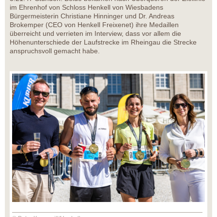
im Ehrenhof von Schloss Henkell von Wiesbadens
Bürgermeisterin Christiane Hinninger und Dr. Andreas
Brokemper (CEO von Henkell Freixenet) ihre Medaillen
überreicht und verrieten im Interview, dass vor allem die
Höhenunterschiede der Laufstrecke im Rheingau die Strecke
anspruchsvoll gemacht habe.