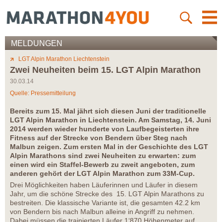
MELDUNGEN
LGT Alpin Marathon Liechtenstein
Zwei Neuheiten beim 15. LGT Alpin Marathon
30.03.14
Quelle: Pressemitteilung
Bereits zum 15. Mal jährt sich diesen Juni der traditionelle
LGT Alpin Marathon in Liechtenstein. Am Samstag, 14. Juni
2014 werden wieder hunderte von Laufbegeisterten ihre
Fitness auf der Strecke von Bendern über Steg nach
Malbun zeigen. Zum ersten Mal in der Geschichte des LGT
Alpin Marathons sind zwei Neuheiten zu erwarten: zum
einen wird ein Staffel-Bewerb zu zweit angeboten, zum
anderen gehört der LGT Alpin Marathon zum 33M-Cup.
Drei Möglichkeiten haben Läuferinnen und Läufer in diesem
Jahr, um die schöne Strecke des 15. LGT Alpin Marathons zu
bestreiten. Die klassische Variante ist, die gesamten 42.2 km
von Bendern bis nach Malbun alleine in Angriff zu nehmen.
Dabei müssen die trainierten Läufer 1‘870 Höhenmeter auf