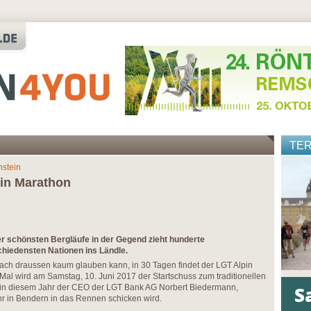
TE
nstein
pin Marathon
der schönsten Bergläufe in der Gegend zieht hunderte
chiedensten Nationen ins Ländle.
ach draussen kaum glauben kann, in 30 Tagen findet der LGT Alpin
 Mal wird am Samstag, 10. Juni 2017 der Startschuss zum traditionellen
ist in diesem Jahr der CEO der LGT Bank AG Norbert Biedermann,
r in Bendern in das Rennen schicken wird.