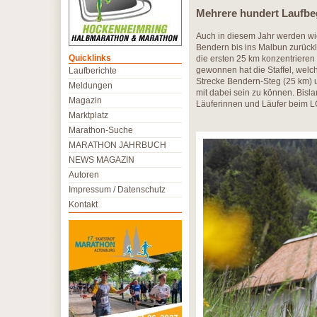
Mehrere hundert Laufbeg
Auch in diesem Jahr werden wie
Bendern bis ins Malbun zurückl
Quicklinks
die ersten 25 km konzentrieren
gewonnen hat die Staffel, welch
Laufberichte
Strecke Bendern-Steg (25 km) 
Meldungen
mit dabei sein zu können. Bisla
Magazin
Läuferinnen und Läufer beim L
Marktplatz
Marathon-Suche
MARATHON JAHRBUCH
NEWS MAGAZIN
Autoren
Impressum / Datenschutz
Kontakt