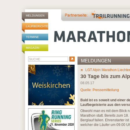
MELDUNGEN
LAUFBERICHTE
TERMINE
MAGAZIN
MELDUNGEN
LGT Alpin Marathon Liechte
30 Tage bis zum Al
08.05.17
Quelle: Pressemitteilung
Bald ist es soweit und einer 
Laufbegeisterte aus den vers
Obwohl man es mit dem Blick n
Marathon statt. Bereits zum 18.
Berglauf fallen. Ehrenstarter 
welcher die Läufer um 09.00 Uh