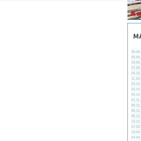
30.08
05.09
20.09
27.09
04.10
11.10
24.10
25.10
25.10
01.11
09.11
06.12
06.12
13.12
07.03
19.04
24.04