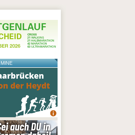
RMINE