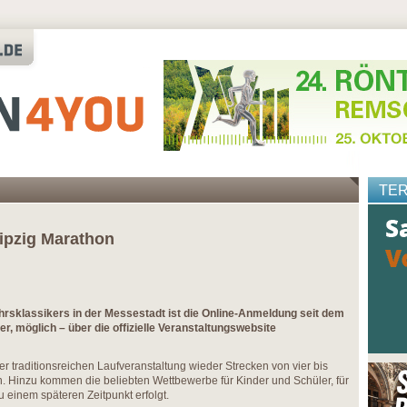
TE
ipzig Marathon
ahrsklassikers in der Messestadt ist die Online-Anmeldung seit dem
r, möglich – über die offizielle Veranstaltungswebsite
r traditionsreichen Laufveranstaltung wieder Strecken von vier bis
. Hinzu kommen die beliebten Wettbewerbe für Kinder und Schüler, für
 einem späteren Zeitpunkt erfolgt.