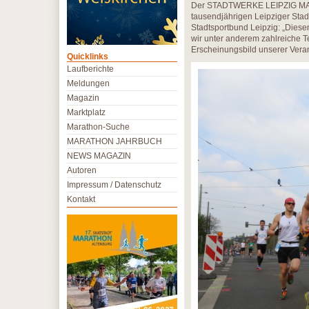
Der STADTWERKE LEIPZIG MARA
tausendjährigen Leipziger Stad
Stadtsportbund Leipzig: „Dies
wir unter anderem zahlreiche 
Erscheinungsbild unserer Veran
Quicklinks
Laufberichte
Meldungen
Magazin
Marktplatz
Marathon-Suche
MARATHON JAHRBUCH
NEWS MAGAZIN
Autoren
Impressum / Datenschutz
Kontakt