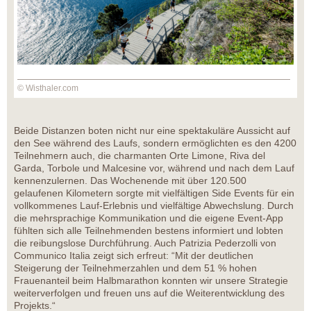
© Wisthaler.com
Beide Distanzen boten nicht nur eine spektakuläre Aussicht auf
den See während des Laufs, sondern ermöglichten es den 4200
Teilnehmern auch, die charmanten Orte Limone, Riva del
Garda, Torbole und Malcesine vor, während und nach dem Lauf
kennenzulernen. Das Wochenende mit über 120.500
gelaufenen Kilometern sorgte mit vielfältigen Side Events für ein
vollkommenes Lauf-Erlebnis und vielfältige Abwechslung. Durch
die mehrsprachige Kommunikation und die eigene Event-App
fühlten sich alle Teilnehmenden bestens informiert und lobten
die reibungslose Durchführung. Auch Patrizia Pederzolli von
Communico Italia zeigt sich erfreut: “Mit der deutlichen
Steigerung der Teilnehmerzahlen und dem 51 % hohen
Frauenanteil beim Halbmarathon konnten wir unsere Strategie
weiterverfolgen und freuen uns auf die Weiterentwicklung des
Projekts.“