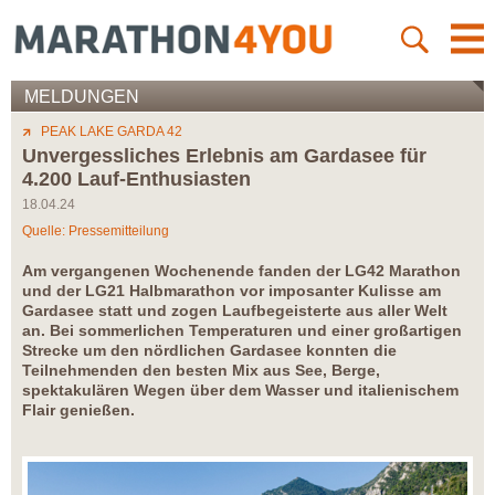
MELDUNGEN
PEAK LAKE GARDA 42
Unvergessliches Erlebnis am Gardasee für
4.200 Lauf-Enthusiasten
18.04.24
Quelle: Pressemitteilung
Am vergangenen Wochenende fanden der LG42 Marathon
und der LG21 Halbmarathon vor imposanter Kulisse am
Gardasee statt und zogen Laufbegeisterte aus aller Welt
an. Bei sommerlichen Temperaturen und einer großartigen
Strecke um den nördlichen Gardasee konnten die
Teilnehmenden den besten Mix aus See, Berge,
spektakulären Wegen über dem Wasser und italienischem
Flair genießen.