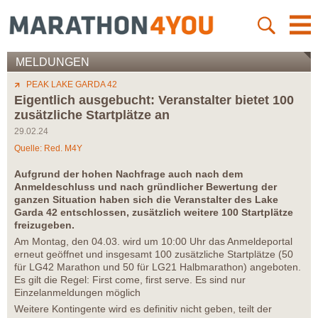
MELDUNGEN
PEAK LAKE GARDA 42
Eigentlich ausgebucht: Veranstalter bietet 100
zusätzliche Startplätze an
29.02.24
Quelle: Red. M4Y
Aufgrund der hohen Nachfrage auch nach dem
Anmeldeschluss und nach gründlicher Bewertung der
ganzen Situation haben sich die Veranstalter des Lake
Garda 42 entschlossen, zusätzlich weitere 100 Startplätze
freizugeben.
Am Montag, den 04.03. wird um 10:00 Uhr das Anmeldeportal
erneut geöffnet und insgesamt 100 zusätzliche Startplätze (50
für LG42 Marathon und 50 für LG21 Halbmarathon) angeboten.
Es gilt die Regel: First come, first serve. Es sind nur
Einzelanmeldungen möglich
Weitere Kontingente wird es definitiv nicht geben, teilt der