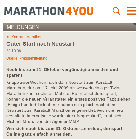
MELDUNGEN
Karstadt Marathon
Guter Start nach Neustart
23.10.08
Quelle: Pressemitteilung
Noch bis zum 31. Oktober vergünstigt anmelden und
sparen!
Knapp zwei Wochen nach dem Neustart zum Karstadt
Marathon, der am 17. Mai 2009 als weltweit einziger Twin-
Marathon zum sechsten Mal das Ruhrgebiet durchquert,
können die neuen Veranstalter ein erstes positives Fazit ziehen.
„Einige hundert Teilnehmer haben sich gleich nach dem
Neustart zum Karstadt Marathon angemeldet. Auch die neu
gestaltete Internetseite wurde stark frequentiert“, freut sich
Michael Mronz von der Agentur MMP.
Wer sich noch bis zum 31. Oktober anmeldet, der spart!
Online ganz einfach anmelden.