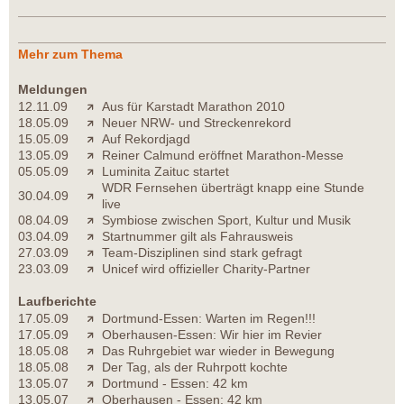
Mehr zum Thema
Meldungen
12.11.09
Aus für Karstadt Marathon 2010
18.05.09
Neuer NRW- und Streckenrekord
15.05.09
Auf Rekordjagd
13.05.09
Reiner Calmund eröffnet Marathon-Messe
05.05.09
Luminita Zaituc startet
WDR Fernsehen überträgt knapp eine Stunde
30.04.09
live
08.04.09
Symbiose zwischen Sport, Kultur und Musik
03.04.09
Startnummer gilt als Fahrausweis
27.03.09
Team-Disziplinen sind stark gefragt
23.03.09
Unicef wird offizieller Charity-Partner
Laufberichte
17.05.09
Dortmund-Essen: Warten im Regen!!!
17.05.09
Oberhausen-Essen: Wir hier im Revier
18.05.08
Das Ruhrgebiet war wieder in Bewegung
18.05.08
Der Tag, als der Ruhrpott kochte
13.05.07
Dortmund - Essen: 42 km
13.05.07
Oberhausen - Essen: 42 km