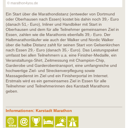
© marathon4you.de
Ein Start über die Marathondistanz (entweder von Dortmund
oder Oberhausen nach Essen) kostet bis dahin noch 39,- Euro
(danach 51,- Euro), Inliner und Handbiker mit Start in
Oberhausen und dem für alle Teilnehmer gemeinsamen Ziel in
Essen, zahlen wie die Marathonis ebenfalls 39,- Euro. Der
Halbmarathonläufer wie auch der Walker und Nordic Walker
über die halbe Distanz zahlt für seinen Start von Gelsenkirchen
nach Essen 29,- Euro (danach 35,- Euro). Das Leistungspaket
umfasst bei allen Teilnehmern u.a. eine Finisher-Medaille, ein
Veranstaltungs-Shirt, Zeitmessung mit Champion-Chip,
Garderobe und Garderobentransport, eine umfangreiche und
hochwertige Ziel- und Streckenverpflegung sowie
Massagedienst im Ziel und ein Finisherportal im Internet.
Erstmals wird es ein gemeinsames Ziel in Essen für alle
Teilnehmer und Teilnehmerinnen des Karstadt Marathons
geben.
Informationen: Karstadt Marathon