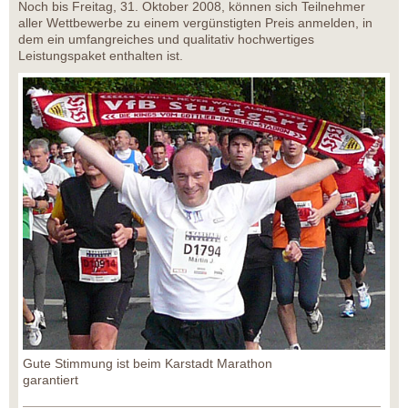
Noch bis Freitag, 31. Oktober 2008, können sich Teilnehmer
aller Wettbewerbe zu einem vergünstigten Preis anmelden, in
dem ein umfangreiches und qualitativ hochwertiges
Leistungspaket enthalten ist.
Gute Stimmung ist beim Karstadt Marathon
garantiert