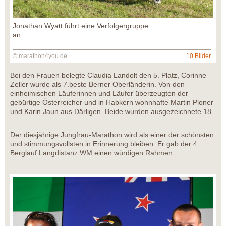
Jonathan Wyatt führt eine Verfolgergruppe
an
© marathon4you.de
10 Bilder
Bei den Frauen belegte Claudia Landolt den 5. Platz, Corinne
Zeller wurde als 7.beste Berner Oberländerin. Von den
einheimischen Läuferinnen und Läufer überzeugten der
gebürtige Österreicher und in Habkern wohnhafte Martin Ploner
und Karin Jaun aus Därligen. Beide wurden ausgezeichnete 18.
Der diesjährige Jungfrau-Marathon wird als einer der schönsten
und stimmungsvollsten in Erinnerung bleiben. Er gab der 4.
Berglauf Langdistanz WM einen würdigen Rahmen.