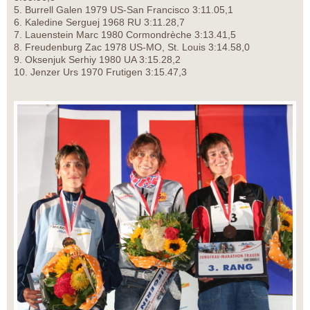
5. Burrell Galen 1979 US-San Francisco 3:11.05,1
6. Kaledine Serguej 1968 RU 3:11.28,7
7. Lauenstein Marc 1980 Cormondrèche 3:13.41,5
8. Freudenburg Zac 1978 US-MO, St. Louis 3:14.58,0
9. Oksenjuk Serhiy 1980 UA 3:15.28,2
10. Jenzer Urs 1970 Frutigen 3:15.47,3