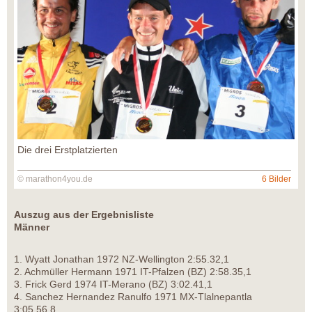
Die drei Erstplatzierten
© marathon4you.de
6 Bilder
Auszug aus der Ergebnisliste
Männer
1. Wyatt Jonathan 1972 NZ-Wellington 2:55.32,1
2. Achmüller Hermann 1971 IT-Pfalzen (BZ) 2:58.35,1
3. Frick Gerd 1974 IT-Merano (BZ) 3:02.41,1
4. Sanchez Hernandez Ranulfo 1971 MX-Tlalnepantla
3:05.56,8