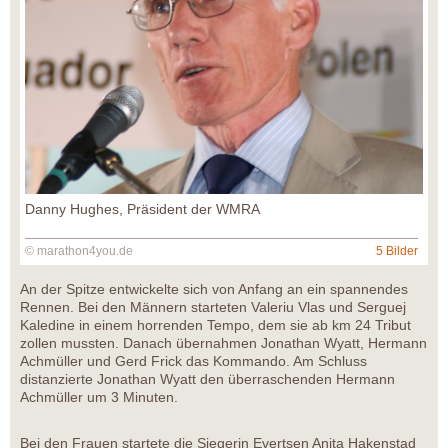
Danny Hughes, Präsident der WMRA
© marathon4you.de
5 Bilder
An der Spitze entwickelte sich von Anfang an ein spannendes
Rennen. Bei den Männern starteten Valeriu Vlas und Serguej
Kaledine in einem horrenden Tempo, dem sie ab km 24 Tribut
zollen mussten. Danach übernahmen Jonathan Wyatt, Hermann
Achmüller und Gerd Frick das Kommando. Am Schluss
distanzierte Jonathan Wyatt den überraschenden Hermann
Achmüller um 3 Minuten.
Bei den Frauen startete die Siegerin Evertsen Anita Hakenstad