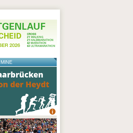
RMINE