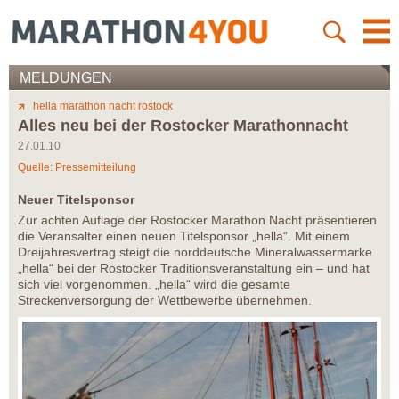
MELDUNGEN
hella marathon nacht rostock
Alles neu bei der Rostocker Marathonnacht
27.01.10
Quelle: Pressemitteilung
Neuer Titelsponsor
Zur achten Auflage der Rostocker Marathon Nacht präsentieren
die Veransalter einen neuen Titelsponsor „hella“. Mit einem
Dreijahresvertrag steigt die norddeutsche Mineralwassermarke
„hella“ bei der Rostocker Traditionsveranstaltung ein – und hat
sich viel vorgenommen. „hella“ wird die gesamte
Streckenversorgung der Wettbewerbe übernehmen.