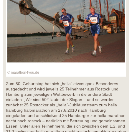
© marathon4you.de
Zum 50. Geburtstag hat sich „hella“ etwas ganz Besonderes
ausgedacht und wird jeweils 25 Teilnehmer aus Rostock und
Hamburg zum jeweiligen Wettbewerb in die andere Stadt
einladen. „Wir sind 50!“ lautet der Slogan – und so werden
zunächst 25 Rostocker als „hella“-Jubiläumsteam zum hella
hamburg halbmarathon am 27.6.2010 nach Hamburg
eingeladen und anschließend 25 Hamburger zur hella marathon
nacht nach rostock – natürlich mit Betreuung und gemeinsamen
Essen. Unter allen Teilnehmern, die sich zwischen dem 1.2. und
31.3. online zur hella marathon nacht rostock anmelden, werden