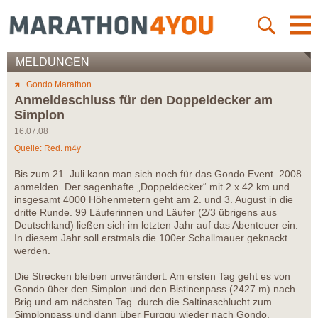
MELDUNGEN
Gondo Marathon
Anmeldeschluss für den Doppeldecker am
Simplon
16.07.08
Quelle: Red. m4y
Bis zum 21. Juli kann man sich noch für das Gondo Event 2008
anmelden. Der sagenhafte „Doppeldecker“ mit 2 x 42 km und
insgesamt 4000 Höhenmetern geht am 2. und 3. August in die
dritte Runde. 99 Läuferinnen und Läufer (2/3 übrigens aus
Deutschland) ließen sich im letzten Jahr auf das Abenteuer ein.
In diesem Jahr soll erstmals die 100er Schallmauer geknackt
werden.
Die Strecken bleiben unverändert. Am ersten Tag geht es von
Gondo über den Simplon und den Bistinenpass (2427 m) nach
Brig und am nächsten Tag durch die Saltinaschlucht zum
Simplonpass und dann über Furggu wieder nach Gondo.