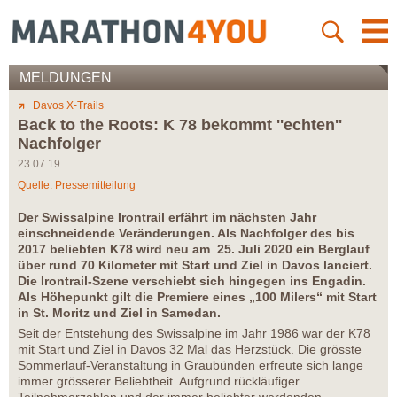
MELDUNGEN
Davos X-Trails
Back to the Roots: K 78 bekommt ''echten''
Nachfolger
23.07.19
Quelle: Pressemitteilung
Der Swissalpine Irontrail erfährt im nächsten Jahr
einschneidende Veränderungen. Als Nachfolger des bis
2017 beliebten K78 wird neu am 25. Juli 2020 ein Berglauf
über rund 70 Kilometer mit Start und Ziel in Davos lanciert.
Die Irontrail-Szene verschiebt sich hingegen ins Engadin.
Als Höhepunkt gilt die Premiere eines „100 Milers“ mit Start
in St. Moritz und Ziel in Samedan.
Seit der Entstehung des Swissalpine im Jahr 1986 war der K78
mit Start und Ziel in Davos 32 Mal das Herzstück. Die grösste
Sommerlauf-Veranstaltung in Graubünden erfreute sich lange
immer grösserer Beliebtheit. Aufgrund rückläufiger