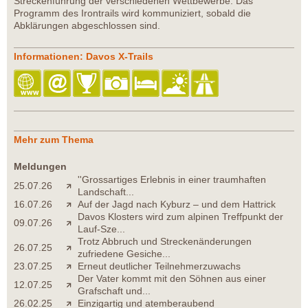
Streckenführung der verschiedenen Wettbewerbe. Das
Programm des Irontrails wird kommuniziert, sobald die
Abklärungen abgeschlossen sind.
Informationen: Davos X-Trails
Mehr zum Thema
Meldungen
''Grossartiges Erlebnis in einer traumhaften
25.07.26
Landschaft...
16.07.26
Auf der Jagd nach Kyburz – und dem Hattrick
Davos Klosters wird zum alpinen Treffpunkt der
09.07.26
Lauf-Sze...
Trotz Abbruch und Streckenänderungen
26.07.25
zufriedene Gesiche...
23.07.25
Erneut deutlicher Teilnehmerzuwachs
Der Vater kommt mit den Söhnen aus einer
12.07.25
Grafschaft und...
26.02.25
Einzigartig und atemberaubend