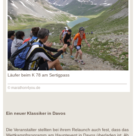
Läufer beim K 78 am Sertigpass
© marathon4you.de
Ein neuer Klassiker in Davos
Die Veranstalter stellten bei ihrem Relaunch auch fest, dass das
Wettkampfprogramm am Hauptevent in Davos überladen ist. Ab