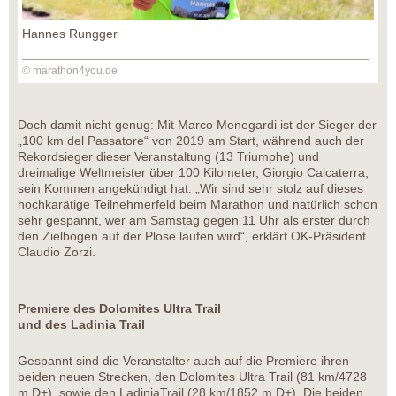
Hannes Rungger
© marathon4you.de
Doch damit nicht genug: Mit Marco Menegardi ist der Sieger der
„100 km del Passatore“ von 2019 am Start, während auch der
Rekordsieger dieser Veranstaltung (13 Triumphe) und
dreimalige Weltmeister über 100 Kilometer, Giorgio Calcaterra,
sein Kommen angekündigt hat. „Wir sind sehr stolz auf dieses
hochkarätige Teilnehmerfeld beim Marathon und natürlich schon
sehr gespannt, wer am Samstag gegen 11 Uhr als erster durch
den Zielbogen auf der Plose laufen wird“, erklärt OK-Präsident
Claudio Zorzi.
Premiere des Dolomites Ultra Trail
und des Ladinia Trail
Gespannt sind die Veranstalter auch auf die Premiere ihren
beiden neuen Strecken, den Dolomites Ultra Trail (81 km/4728
m D+), sowie den LadiniaTrail (28 km/1852 m D+). Die beiden