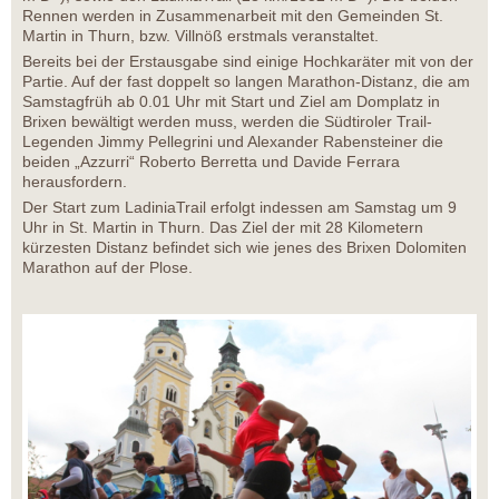
Rennen werden in Zusammenarbeit mit den Gemeinden St.
Martin in Thurn, bzw. Villnöß erstmals veranstaltet.
Bereits bei der Erstausgabe sind einige Hochkaräter mit von der
Partie. Auf der fast doppelt so langen Marathon-Distanz, die am
Samstagfrüh ab 0.01 Uhr mit Start und Ziel am Domplatz in
Brixen bewältigt werden muss, werden die Südtiroler Trail-
Legenden Jimmy Pellegrini und Alexander Rabensteiner die
beiden „Azzurri“ Roberto Berretta und Davide Ferrara
herausfordern.
Der Start zum LadiniaTrail erfolgt indessen am Samstag um 9
Uhr in St. Martin in Thurn. Das Ziel der mit 28 Kilometern
kürzesten Distanz befindet sich wie jenes des Brixen Dolomiten
Marathon auf der Plose.