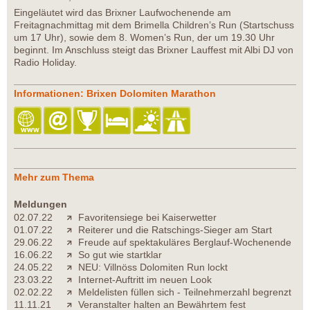
Eingeläutet wird das Brixner Laufwochenende am
Freitagnachmittag mit dem Brimella Children’s Run (Startschuss
um 17 Uhr), sowie dem 8. Women’s Run, der um 19.30 Uhr
beginnt. Im Anschluss steigt das Brixner Lauffest mit Albi DJ von
Radio Holiday.
Informationen: Brixen Dolomiten Marathon
Mehr zum Thema
Meldungen
02.07.22
Favoritensiege bei Kaiserwetter
01.07.22
Reiterer und die Ratschings-Sieger am Start
29.06.22
Freude auf spektakuläres Berglauf-Wochenende
16.06.22
So gut wie startklar
24.05.22
NEU: Villnöss Dolomiten Run lockt
23.03.22
Internet-Auftritt im neuen Look
02.02.22
Meldelisten füllen sich - Teilnehmerzahl begrenzt
11.11.21
Veranstalter halten an Bewährtem fest