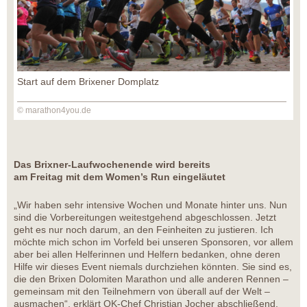
Start auf dem Brixener Domplatz
© marathon4you.de
Das Brixner-Laufwochenende wird bereits
am Freitag mit dem Women’s Run eingeläutet
„Wir haben sehr intensive Wochen und Monate hinter uns. Nun
sind die Vorbereitungen weitestgehend abgeschlossen. Jetzt
geht es nur noch darum, an den Feinheiten zu justieren. Ich
möchte mich schon im Vorfeld bei unseren Sponsoren, vor allem
aber bei allen Helferinnen und Helfern bedanken, ohne deren
Hilfe wir dieses Event niemals durchziehen könnten. Sie sind es,
die den Brixen Dolomiten Marathon und alle anderen Rennen –
gemeinsam mit den Teilnehmern von überall auf der Welt –
ausmachen“, erklärt OK-Chef Christian Jocher abschließend.