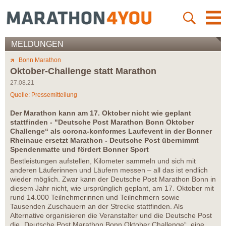
MELDUNGEN
Bonn Marathon
Oktober-Challenge statt Marathon
27.08.21
Quelle: Pressemitteilung
Der Marathon kann am 17. Oktober nicht wie geplant
stattfinden - "Deutsche Post Marathon Bonn Oktober
Challenge“ als corona-konformes Laufevent in der Bonner
Rheinaue ersetzt Marathon - Deutsche Post übernimmt
Spendenmatte und fördert Bonner Sport
Bestleistungen aufstellen, Kilometer sammeln und sich mit
anderen Läuferinnen und Läufern messen – all das ist endlich
wieder möglich. Zwar kann der Deutsche Post Marathon Bonn in
diesem Jahr nicht, wie ursprünglich geplant, am 17. Oktober mit
rund 14.000 Teilnehmerinnen und Teilnehmern sowie
Tausenden Zuschauern an der Strecke stattfinden. Als
Alternative organisieren die Veranstalter und die Deutsche Post
die „Deutsche Post Marathon Bonn Oktober Challenge“, eine