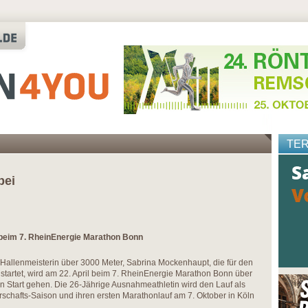
TE
bei
 beim 7. RheinEnergie Marathon Bonn
Hallenmeisterin über 3000 Meter, Sabrina Mockenhaupt, die für den
 startet, wird am 22. April beim 7. RheinEnergie Marathon Bonn über
 Start gehen. Die 26-Jährige Ausnahmeathletin wird den Lauf als
erschafts-Saison und ihren ersten Marathonlauf am 7. Oktober in Köln