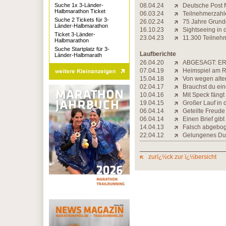
Suche 1x 3-Länder-
08.04.24
Deutsche Post M
Halbmarathon Ticket
06.03.24
Teilnehmerzahle
Suche 2 Tickets für 3-
26.02.24
75 Jahre Grundg
Länder-Halbmarathon
16.10.23
Sightseeing in 
Ticket 3-Länder-
23.04.23
11.300 Teilneh
Halbmarathon
Suche Startplatz für 3-
Laufberichte
Länder-Halbmarath
26.04.20
ABGESAGT: ER
07.04.19
Heimspiel am 
15.04.18
Von wegen alte
02.04.17
Brauchst du ein
10.04.16
Mit Speck fängt
19.04.15
Großer Lauf in 
06.04.14
Geteilte Freude
06.04.14
Einen Brief gib
14.04.13
Falsch abgebo
22.04.12
Gelungenes Du
zurï¿½ck zur ï¿½bersicht