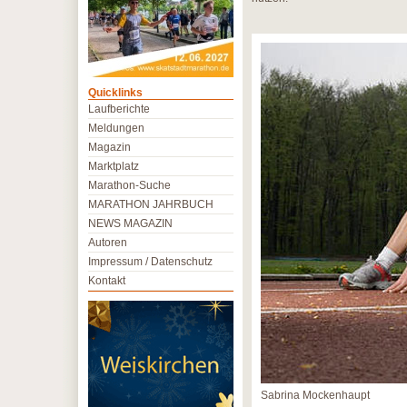
Quicklinks
Laufberichte
Meldungen
Magazin
Marktplatz
Marathon-Suche
MARATHON JAHRBUCH
NEWS MAGAZIN
Autoren
Impressum / Datenschutz
Kontakt
Sabrina Mockenhaupt