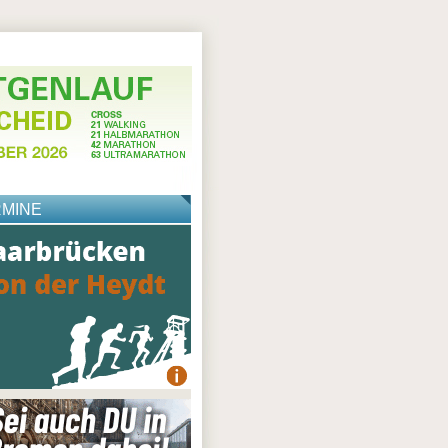
RMINE