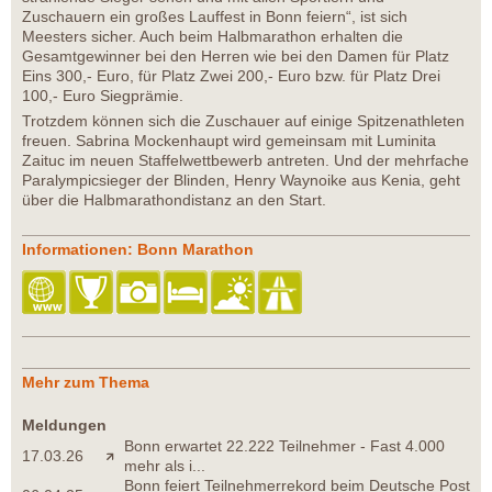
Zuschauern ein großes Lauffest in Bonn feiern“, ist sich
Meesters sicher. Auch beim Halbmarathon erhalten die
Gesamtgewinner bei den Herren wie bei den Damen für Platz
Eins 300,- Euro, für Platz Zwei 200,- Euro bzw. für Platz Drei
100,- Euro Siegprämie.
Trotzdem können sich die Zuschauer auf einige Spitzenathleten
freuen. Sabrina Mockenhaupt wird gemeinsam mit Luminita
Zaituc im neuen Staffelwettbewerb antreten. Und der mehrfache
Paralympicsieger der Blinden, Henry Waynoike aus Kenia, geht
über die Halbmarathondistanz an den Start.
Informationen: Bonn Marathon
Mehr zum Thema
Meldungen
Bonn erwartet 22.222 Teilnehmer - Fast 4.000
17.03.26
mehr als i...
Bonn feiert Teilnehmerrekord beim Deutsche Post