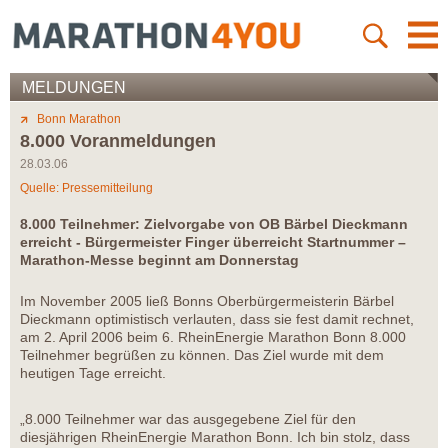
MELDUNGEN
Bonn Marathon
8.000 Voranmeldungen
28.03.06
Quelle: Pressemitteilung
8.000 Teilnehmer: Zielvorgabe von OB Bärbel Dieckmann
erreicht - Bürgermeister Finger überreicht Startnummer –
Marathon-Messe beginnt am Donnerstag
Im November 2005 ließ Bonns Oberbürgermeisterin Bärbel
Dieckmann optimistisch verlauten, dass sie fest damit rechnet,
am 2. April 2006 beim 6. RheinEnergie Marathon Bonn 8.000
Teilnehmer begrüßen zu können. Das Ziel wurde mit dem
heutigen Tage erreicht.
„8.000 Teilnehmer war das ausgegebene Ziel für den
diesjährigen RheinEnergie Marathon Bonn. Ich bin stolz, dass