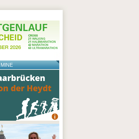
RMINE