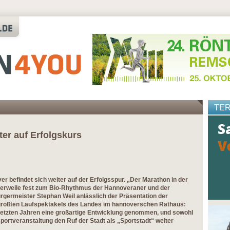
TE
ter auf Erfolgskurs
er befindet sich weiter auf der Erfolgsspur. „Der Marathon in der
lerweile fest zum Bio-Rhythmus der Hannoveraner und der
rgermeister Stephan Weil anlässlich der Präsentation der
 größten Laufspektakels des Landes im hannoverschen Rathaus:
 letzten Jahren eine großartige Entwicklung genommen, und sowohl
sportveranstaltung den Ruf der Stadt als „Sportstadt“ weiter