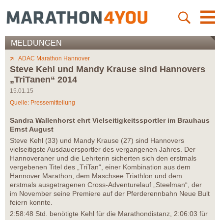
MELDUNGEN
ADAC Marathon Hannover
Steve Kehl und Mandy Krause sind Hannovers
„TriTanen“ 2014
15.01.15
Quelle: Pressemitteilung
Sandra Wallenhorst ehrt Vielseitigkeitssportler im Brauhaus
Ernst August
Steve Kehl (33) und Mandy Krause (27) sind Hannovers
vielseitigste Ausdauersportler des vergangenen Jahres. Der
Hannoveraner und die Lehrterin sicherten sich den erstmals
vergebenen Titel des „TriTan“, einer Kombination aus dem
Hannover Marathon, dem Maschsee Triathlon und dem
erstmals ausgetragenen Cross-Adventurelauf „Steelman“, der
im November seine Premiere auf der Pferderennbahn Neue Bult
feiern konnte.
2:58:48 Std. benötigte Kehl für die Marathondistanz, 2:06:03 für