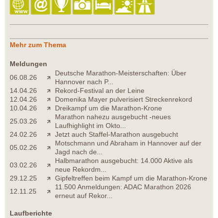
Mehr zum Thema
Meldungen
Deutsche Marathon-Meisterschaften: Über
06.08.26
Hannover nach P...
14.04.26
Rekord-Festival an der Leine
12.04.26
Domenika Mayer pulverisiert Streckenrekord
10.04.26
Dreikampf um die Marathon-Krone
Marathon nahezu ausgebucht -neues
25.03.26
Laufhighlight im Okto...
24.02.26
Jetzt auch Staffel-Marathon ausgebucht
Motschmann und Abraham in Hannover auf der
05.02.26
Jagd nach de...
Halbmarathon ausgebucht: 14.000 Aktive als
03.02.26
neue Rekordm...
29.12.25
Gipfeltreffen beim Kampf um die Marathon-Krone
11.500 Anmeldungen: ADAC Marathon 2026
12.11.25
erneut auf Rekor...
Laufberichte