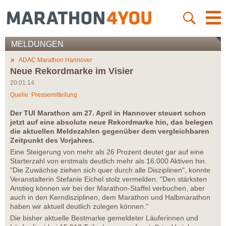
MELDUNGEN
ADAC Marathon Hannover
Neue Rekordmarke im Visier
20.01.14
Quelle: Pressemitteilung
Der TUI Marathon am 27. April in Hannover steuert schon
jetzt auf eine absolute neue Rekordmarke hin, das belegen
die aktuellen Meldezahlen gegenüber dem vergleichbaren
Zeitpunkt des Vorjahres.
Eine Steigerung von mehr als 26 Prozent deutet gar auf eine
Starterzahl von erstmals deutlich mehr als 16.000 Aktiven hin.
"Die Zuwächse ziehen sich quer durch alle Disziplinen", konnte
Veranstalterin Stefanie Eichel stolz vermelden: "Den stärksten
Anstieg können wir bei der Marathon-Staffel verbuchen, aber
auch in den Kerndisziplinen, dem Marathon und Halbmarathon
haben wir aktuell deutlich zulegen können."
Die bisher aktuelle Bestmarke gemeldeter Läuferinnen und