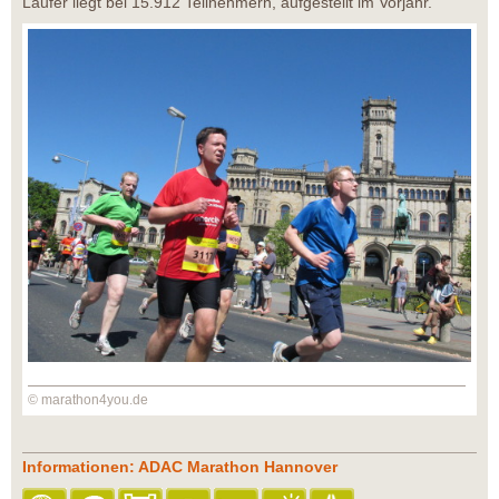
Läufer liegt bei 15.912 Teilnehmern, aufgestellt im Vorjahr.
© marathon4you.de
Informationen: ADAC Marathon Hannover