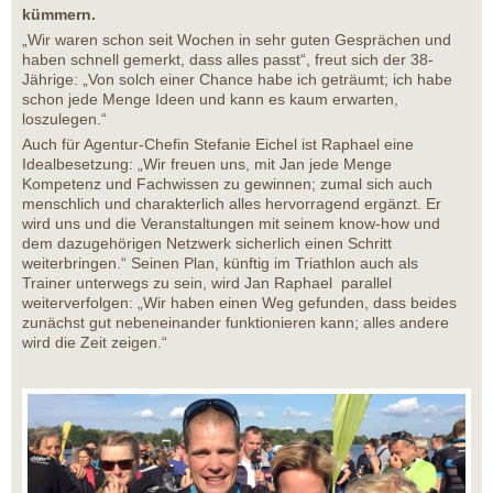
kümmern.
„Wir waren schon seit Wochen in sehr guten Gesprächen und
haben schnell gemerkt, dass alles passt“, freut sich der 38-
Jährige: „Von solch einer Chance habe ich geträumt; ich habe
schon jede Menge Ideen und kann es kaum erwarten,
loszulegen.“
Auch für Agentur-Chefin Stefanie Eichel ist Raphael eine
Idealbesetzung: „Wir freuen uns, mit Jan jede Menge
Kompetenz und Fachwissen zu gewinnen; zumal sich auch
menschlich und charakterlich alles hervorragend ergänzt. Er
wird uns und die Veranstaltungen mit seinem know-how und
dem dazugehörigen Netzwerk sicherlich einen Schritt
weiterbringen.“ Seinen Plan, künftig im Triathlon auch als
Trainer unterwegs zu sein, wird Jan Raphael parallel
weiterverfolgen: „Wir haben einen Weg gefunden, dass beides
zunächst gut nebeneinander funktionieren kann; alles andere
wird die Zeit zeigen.“