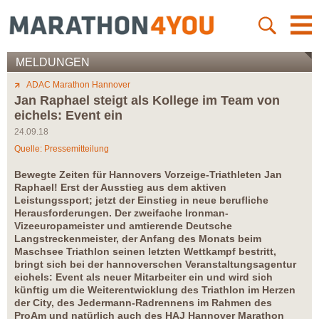
MELDUNGEN
ADAC Marathon Hannover
Jan Raphael steigt als Kollege im Team von
eichels: Event ein
24.09.18
Quelle: Pressemitteilung
Bewegte Zeiten für Hannovers Vorzeige-Triathleten Jan
Raphael! Erst der Ausstieg aus dem aktiven
Leistungssport; jetzt der Einstieg in neue berufliche
Herausforderungen. Der zweifache Ironman-
Vizeeuropameister und amtierende Deutsche
Langstreckenmeister, der Anfang des Monats beim
Maschsee Triathlon seinen letzten Wettkampf bestritt,
bringt sich bei der hannoverschen Veranstaltungsagentur
eichels: Event als neuer Mitarbeiter ein und wird sich
künftig um die Weiterentwicklung des Triathlon im Herzen
der City, des Jedermann-Radrennens im Rahmen des
ProAm und natürlich auch des HAJ Hannover Marathon