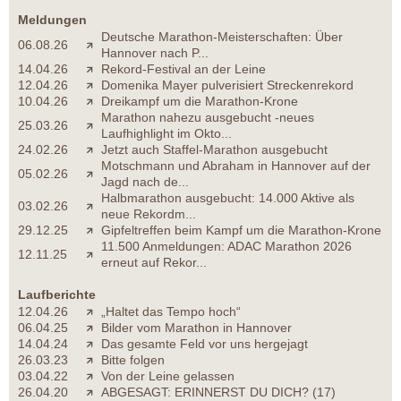
Meldungen
Deutsche Marathon-Meisterschaften: Über
06.08.26
Hannover nach P...
14.04.26
Rekord-Festival an der Leine
12.04.26
Domenika Mayer pulverisiert Streckenrekord
10.04.26
Dreikampf um die Marathon-Krone
Marathon nahezu ausgebucht -neues
25.03.26
Laufhighlight im Okto...
24.02.26
Jetzt auch Staffel-Marathon ausgebucht
Motschmann und Abraham in Hannover auf der
05.02.26
Jagd nach de...
Halbmarathon ausgebucht: 14.000 Aktive als
03.02.26
neue Rekordm...
29.12.25
Gipfeltreffen beim Kampf um die Marathon-Krone
11.500 Anmeldungen: ADAC Marathon 2026
12.11.25
erneut auf Rekor...
Laufberichte
12.04.26
„Haltet das Tempo hoch“
06.04.25
Bilder vom Marathon in Hannover
14.04.24
Das gesamte Feld vor uns hergejagt
26.03.23
Bitte folgen
03.04.22
Von der Leine gelassen
26.04.20
ABGESAGT: ERINNERST DU DICH? (17)