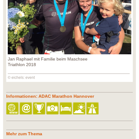
Jan Raphael mit Familie beim Maschsee
Triathlon 2018
© eichels: event
Informationen: ADAC Marathon Hannover
Mehr zum Thema