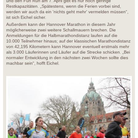
und den Fun Run am 7. April gibt es nur noch geringe
Restkapazitäten. „Spätestens, wenn die Ferien vorbei sind,
werden wir auch da ein 'nichts geht mehr' vermelden müssen“,
ist sich Eichel sicher.
Außerdem kann der Hannover Marathon in diesem Jahr
möglicherweise zwei weitere Schallmauern brechen. Die
Anmeldungen für die Halbmarathondistanz laufen auf die
10.000 Teilnehmer hinaus; auf der klassischen Marathondistanz
von 42,195 Kilometern kann Hannover eventuell erstmals mehr
als 3.000 Läuferinnen und Läufer auf die Strecke schicken. „Bei
normaler Entwicklung in den nächsten zwei Wochen sollte dies
machbar sein“, hofft Eichel.