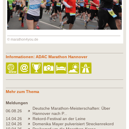
© marathon4you.de
Informationen: ADAC Marathon Hannover
Mehr zum Thema
Meldungen
Deutsche Marathon-Meisterschaften: Über
06.08.26
Hannover nach P...
14.04.26
Rekord-Festival an der Leine
12.04.26
Domenika Mayer pulverisiert Streckenrekord
10.04.26
Dreikampf um die Marathon-Krone