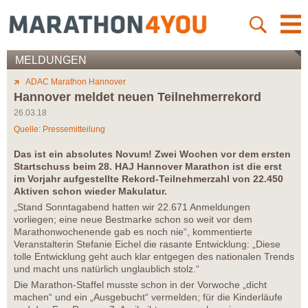
MELDUNGEN
ADAC Marathon Hannover
Hannover meldet neuen Teilnehmerrekord
26.03.18
Quelle: Pressemitteilung
Das ist ein absolutes Novum! Zwei Wochen vor dem ersten
Startschuss beim 28. HAJ Hannover Marathon ist die erst
im Vorjahr aufgestellte Rekord-Teilnehmerzahl von 22.450
Aktiven schon wieder Makulatur.
„Stand Sonntagabend hatten wir 22.671 Anmeldungen
vorliegen; eine neue Bestmarke schon so weit vor dem
Marathonwochenende gab es noch nie“, kommentierte
Veranstalterin Stefanie Eichel die rasante Entwicklung: „Diese
tolle Entwicklung geht auch klar entgegen des nationalen Trends
und macht uns natürlich unglaublich stolz.“
Die Marathon-Staffel musste schon in der Vorwoche „dicht
machen“ und ein „Ausgebucht“ vermelden; für die Kinderläufe