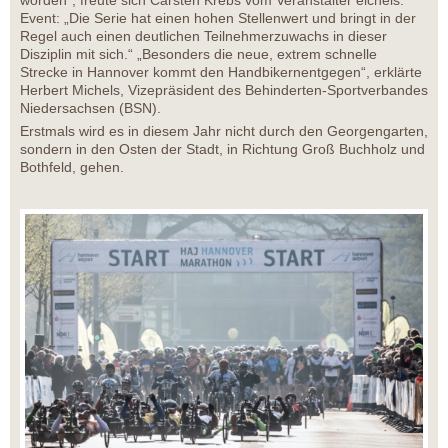
worden“, freute sich Carsten Krebs vom Veranstalter eichels:
Event: „Die Serie hat einen hohen Stellenwert und bringt in der
Regel auch einen deutlichen Teilnehmerzuwachs in dieser
Disziplin mit sich.“ „Besonders die neue, extrem schnelle
Strecke in Hannover kommt den Handbikernentgegen“, erklärte
Herbert Michels, Vizepräsident des Behinderten-Sportverbandes
Niedersachsen (BSN).
Erstmals wird es in diesem Jahr nicht durch den Georgengarten,
sondern in den Osten der Stadt, in Richtung Groß Buchholz und
Bothfeld, gehen.