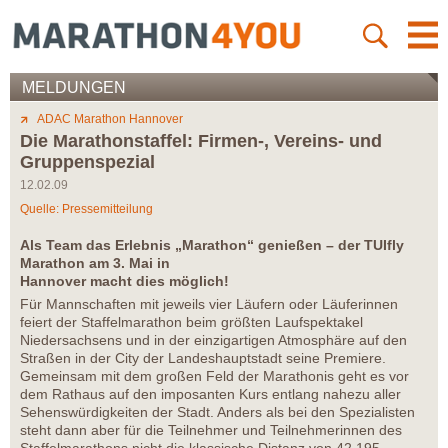
MELDUNGEN
ADAC Marathon Hannover
Die Marathonstaffel: Firmen-, Vereins- und
Gruppenspezial
12.02.09
Quelle: Pressemitteilung
Als Team das Erlebnis „Marathon“ genießen – der TUIfly
Marathon am 3. Mai in
Hannover macht dies möglich!
Für Mannschaften mit jeweils vier Läufern oder Läuferinnen
feiert der Staffelmarathon beim größten Laufspektakel
Niedersachsens und in der einzigartigen Atmosphäre auf den
Straßen in der City der Landeshauptstadt seine Premiere.
Gemeinsam mit dem großen Feld der Marathonis geht es vor
dem Rathaus auf den imposanten Kurs entlang nahezu aller
Sehenswürdigkeiten der Stadt. Anders als bei den Spezialisten
steht dann aber für die Teilnehmer und Teilnehmerinnen des