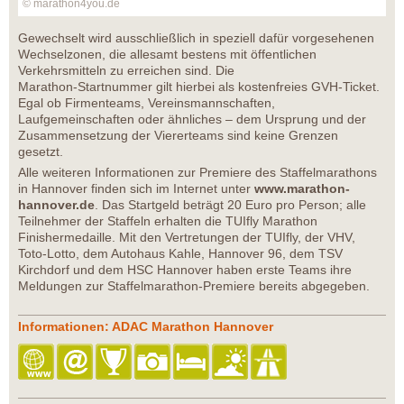
© marathon4you.de
Gewechselt wird ausschließlich in speziell dafür vorgesehenen
Wechselzonen, die allesamt bestens mit öffentlichen
Verkehrsmitteln zu erreichen sind. Die
Marathon-Startnummer gilt hierbei als kostenfreies GVH-Ticket.
Egal ob Firmenteams, Vereinsmannschaften,
Laufgemeinschaften oder ähnliches – dem Ursprung und der
Zusammensetzung der Viererteams sind keine Grenzen
gesetzt.
Alle weiteren Informationen zur Premiere des Staffelmarathons
in Hannover finden sich im Internet unter
www.marathon-
hannover.de
. Das Startgeld beträgt 20 Euro pro Person; alle
Teilnehmer der Staffeln erhalten die TUIfly Marathon
Finishermedaille. Mit den Vertretungen der TUIfly, der VHV,
Toto-Lotto, dem Autohaus Kahle, Hannover 96, dem TSV
Kirchdorf und dem HSC Hannover haben erste Teams ihre
Meldungen zur Staffelmarathon-Premiere bereits abgegeben.
Informationen: ADAC Marathon Hannover