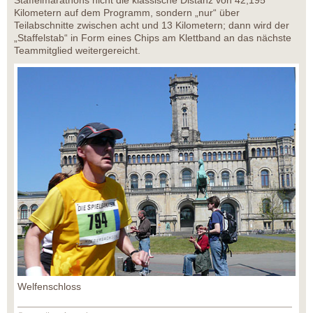
Staffelmarathons nicht die klassische Distanz von 42,195
Kilometern auf dem Programm, sondern „nur“ über
Teilabschnitte zwischen acht und 13 Kilometern; dann wird der
„Staffelstab“ in Form eines Chips am Klettband an das nächste
Teammitglied weitergereicht.
Welfenschloss