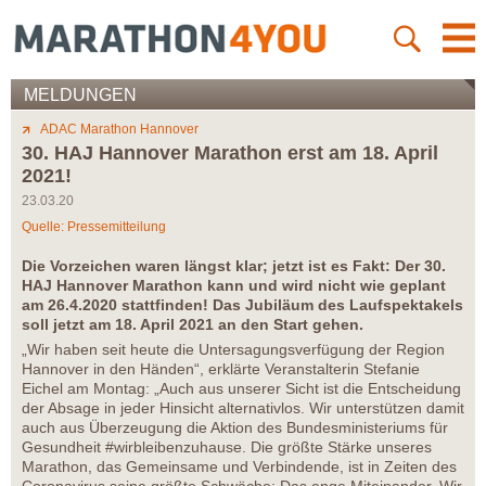
MELDUNGEN
ADAC Marathon Hannover
30. HAJ Hannover Marathon erst am 18. April
2021!
23.03.20
Quelle: Pressemitteilung
Die Vorzeichen waren längst klar; jetzt ist es Fakt: Der 30.
HAJ Hannover Marathon kann und wird nicht wie geplant
am 26.4.2020 stattfinden! Das Jubiläum des Laufspektakels
soll jetzt am 18. April 2021 an den Start gehen.
„Wir haben seit heute die Untersagungsverfügung der Region
Hannover in den Händen“, erklärte Veranstalterin Stefanie
Eichel am Montag: „Auch aus unserer Sicht ist die Entscheidung
der Absage in jeder Hinsicht alternativlos. Wir unterstützen damit
auch aus Überzeugung die Aktion des Bundesministeriums für
Gesundheit #wirbleibenzuhause. Die größte Stärke unseres
Marathon, das Gemeinsame und Verbindende, ist in Zeiten des