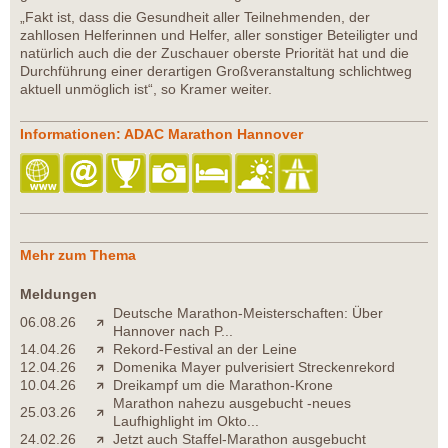
„Fakt ist, dass die Gesundheit aller Teilnehmenden, der
zahllosen Helferinnen und Helfer, aller sonstiger Beteiligter und
natürlich auch die der Zuschauer oberste Priorität hat und die
Durchführung einer derartigen Großveranstaltung schlichtweg
aktuell unmöglich ist“, so Kramer weiter.
Informationen: ADAC Marathon Hannover
Mehr zum Thema
Meldungen
Deutsche Marathon-Meisterschaften: Über
06.08.26
Hannover nach P...
14.04.26
Rekord-Festival an der Leine
12.04.26
Domenika Mayer pulverisiert Streckenrekord
10.04.26
Dreikampf um die Marathon-Krone
Marathon nahezu ausgebucht -neues
25.03.26
Laufhighlight im Okto...
24.02.26
Jetzt auch Staffel-Marathon ausgebucht