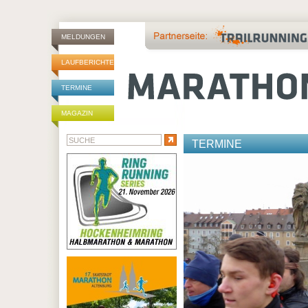
MELDUNGEN
LAUFBERICHTE
TERMINE
MAGAZIN
TERMINE