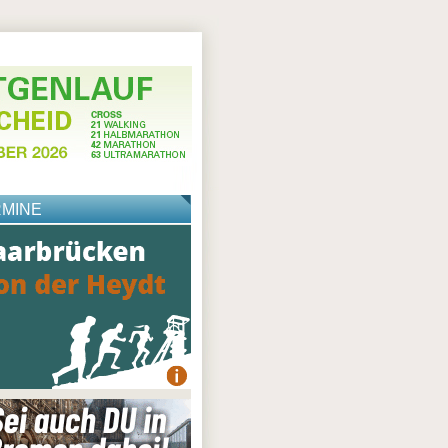
RMINE