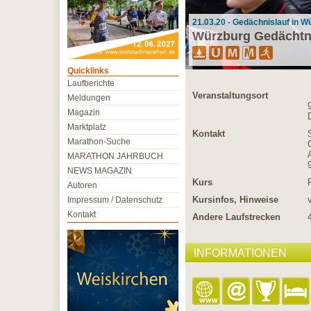
21.03.20 - Gedächnislauf in W
Würzburg Gedächtn
Quicklinks
Laufberichte
Veranstaltungsort
Meldungen
Magazin
Marktplatz
Kontakt
Marathon-Suche
MARATHON JAHRBUCH
NEWS MAGAZIN
Kurs
Autoren
Kursinfos, Hinweise
Impressum / Datenschutz
Kontakt
Andere Laufstrecken
INFORMATIONEN