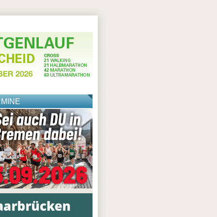
RMINE