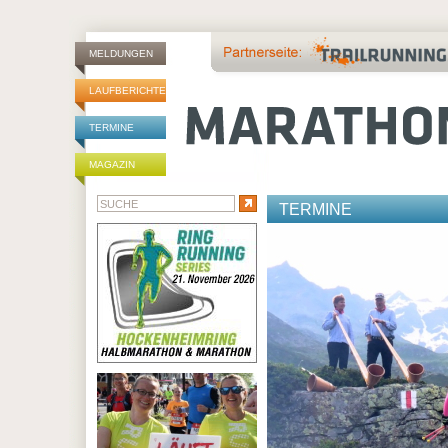
MELDUNGEN
LAUFBERICHTE
TERMINE
MAGAZIN
TERMINE