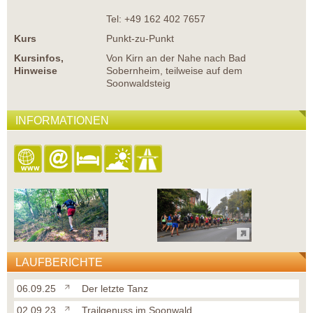
Tel: +49 162 402 7657
Kurs
Punkt-zu-Punkt
Kursinfos,
Von Kirn an der Nahe nach Bad
Hinweise
Sobernheim, teilweise auf dem
Soonwaldsteig
INFORMATIONEN
LAUFBERICHTE
06.09.25
Der letzte Tanz
02.09.23
Trailgenuss im Soonwald