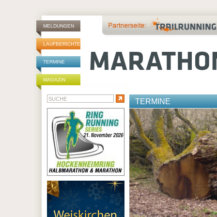
MELDUNGEN
LAUFBERICHTE
TERMINE
MAGAZIN
TERMINE