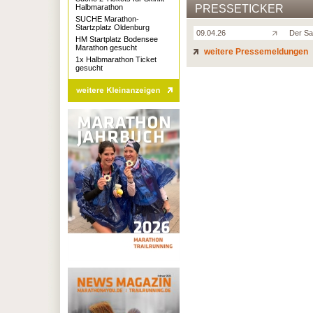
Halbmarathon
PRESSETICKER
SUCHE Marathon-
Startzplatz Oldenburg
09.04.26
Der Sa
HM Startplatz Bodensee
Marathon gesucht
weitere Pressemeldungen
1x Halbmarathon Ticket
gesucht