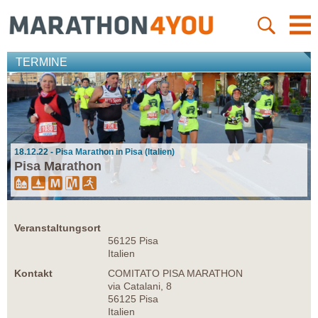
TERMINE
18.12.22 - Pisa Marathon in Pisa (Italien)
Pisa Marathon
Veranstaltungsort
56125 Pisa
Italien
Kontakt
COMITATO PISA MARATHON
via Catalani, 8
56125 Pisa
Italien