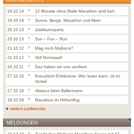
19.10.14
12 Monate ohne Malle Marathon sind hart
19.10.14
Sonne, Berge, Marathon und Meer
20.10.13
Jubiläumsparty
20.10.13
Sun – Fun – Run
21.10.12
Mag mich Mallorca?
21.10.12
Voll Normaaal!
16.10.11
Das haben wir uns verdient
27.10.10
Kreuzfahrt-Erlebnisse: Wer lesen kann, ist im
Vorteil
17.10.10
Absturz beim Ballermann
18.10.09
Marathon im Höhenflug
weitere Laufberichte
MELDUNGEN