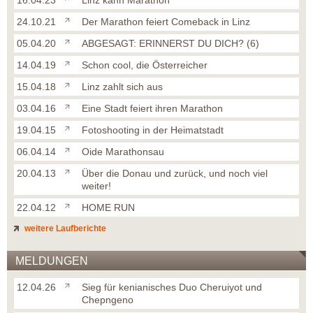
16.04.23
Linz kann Marathon
24.10.21
Der Marathon feiert Comeback in Linz
05.04.20
ABGESAGT: ERINNERST DU DICH? (6)
14.04.19
Schon cool, die Österreicher
15.04.18
Linz zahlt sich aus
03.04.16
Eine Stadt feiert ihren Marathon
19.04.15
Fotoshooting in der Heimatstadt
06.04.14
Oide Marathonsau
20.04.13
Über die Donau und zurück, und noch viel
weiter!
22.04.12
HOME RUN
weitere Laufberichte
MELDUNGEN
12.04.26
Sieg für kenianisches Duo Cheruiyot und
Chepngeno