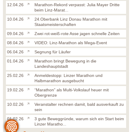
12.04.26
Marathon-Rekord verpasst: Julia Mayer Dritte
beim Linz-Marat...
10.04.26
24.Oberbank Linz Donau Marathon mit
Staatsmeisterschaften
09.04.26
Zwei rot-weiß-rote Asse jagen schnelle Zeiten
08.04.26
VIDEO: Linz-Marathon als Mega-Event
06.04.26
Segnung für Läufer
01.04.26
Marathon bringt Bewegung in die
Landeshauptstadt
25.02.26
Anmeldestopp: Linzer Marathon und
Halbmarathon ausgebucht
19.02.26
“Marathon” als Multi-Volkslauf heuer mit
Obergrenze
10.02.26
Veranstalter rechnen damit, bald ausverkauft zu
sein
01.02.26
3 gute Beweggründe, warum sich ein Start beim
Linzer Maratho...