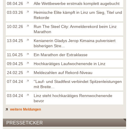
08.04.26
Alle Wettbewerbe erstmals komplett augebucht
03.03.26
Heimische Elite kämpft in Linz um Sieg, Titel und
Rekorde
10.02.26
Run The Steel City: Anmelderekord beim Linz
Marathon
13.04.25
Kenianerin Gladys Jerop Kimaina pulverisiert
bisherigen Stre...
11.04.25
Ein Marathon der Extraklasse
09.04.25
Hochkarätiges Laufwochenende in Linz
24.02.25
Meldezahlen auf Rekord-Niveau
07.04.24
''Lauf- und Stadtfest verbindet Spitzenleistungen
mit Breite...
03.04.24
Linz steht hochkarätiges Rennwochenende
bevor
weitere Meldungen
PRESSETICKER