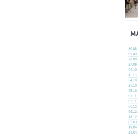
30.08
05.09
20.09
27.09
04.10
11.10
24.10
25.10
25.10
01.11
09.11
06.12
06.12
13.12
07.03
19.04
24.04