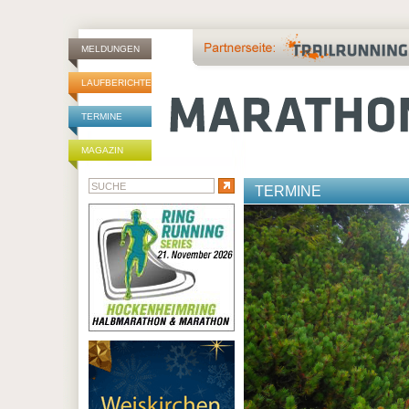
MELDUNGEN
LAUFBERICHTE
TERMINE
MAGAZIN
TERMINE