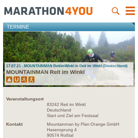
TERMINE
17.07.21 - MOUNTAINMAN ReitimWinkl in Reit im Winkl (Deutschland)
MOUNTAINMAN Reit im Winkl
Veranstaltungsort
83242 Reit im Winkl
Deutschland
Start und Ziel am Festsaal
Kontakt
Mountainman by Plan:Orange GmbH
Hasensprung 4
90574 Roßtal