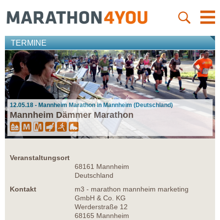
TERMINE
12.05.18 - Mannheim Marathon in Mannheim (Deutschland)
Mannheim Dämmer Marathon
Veranstaltungsort
68161 Mannheim
Deutschland
Kontakt
m3 - marathon mannheim marketing
GmbH & Co. KG
Werderstraße 12
68165 Mannheim