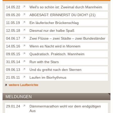
14.05.22
Weil's so schön ist: Zweimal durch Mannheim
09.05.20
ABGESAGT: ERINNERST DU DICH? (21)
11.05.19
Ein läuferischer Brückenschlag
12.05.18
Diesmal nur der halbe Spaß
04.06.17
Zwei Flüsse – zwei Städte – zwei Bundesländer
14.05.16
Wenn es Nacht wird in Monnem
09.05.15
Quadratisch. Praktisch. Mannheim
31.05.14
Run with the Stars
09.06.13
Und du greifst nach den Sternen
21.05.11
Laufen im Biorhythmus
weitere Laufberichte
MELDUNGEN
29.01.24
Dämmermarathon wohl vor dem endgültigen
Aus