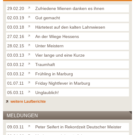
29.02.20
Zufriedene Mienen danken es ihnen
02.03.19
Gut gemacht
03.03.18
Härtetest auf den kalten Lahnwiesen
27.02.16
An der Wiege Hessens
28.02.15
Unter Meistern
03.03.13
Vier lange und eine Kurze
03.03.12
Traumhaft
03.03.12
Frühling in Marburg
01.07.11
Friday Nightfever in Marburg
05.03.11
Unglaublich!
weitere Laufberichte
MELDUNGEN
09.03.11
Peter Seifert in Rekordzeit Deutscher Meister