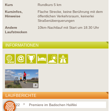
Kurs
Rundkurs 5 km
Kursinfos,
Flache Strecke, keine Berührung mit dem
Hinweise
öffentlichen Verkehrsraum, keinerlei
Straßenüberquerungen
Andere
10km-Nachtlauf mit Start um 18.30 Uhr
Laufstrecken
INFORMATIONEN
LAUFBERICHTE
26.02.22
Premiere im Badischen HaWei