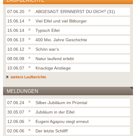
LAUFBERICHTE
07.06.20
ABGESAGT: ERINNERST DU DICH? (31)
15.06.14
Viel Eifel und viel Bitburger
15.06.14
Typisch Eifel
09.06.13
400 Mio. Jahre Geschichte
10.06.12
Schön war‘s
08.06.08
Natur laufend erlebt
10.06.07
Knackige Anstiege
weitere Laufberichte
MELDUNGEN
07.06.24
Silber-Jubiläum im Prümtal
30.05.07
Jubiläum in der Eifel
12.06.06
Eugeni Agapou siegt erneut
02.06.06
Der letzte Schliff!