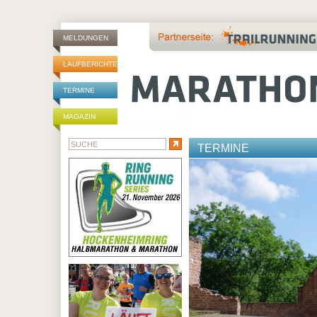
MELDUNGEN
LAUFBERICHTE
TERMINE
MAGAZIN
TERMINE