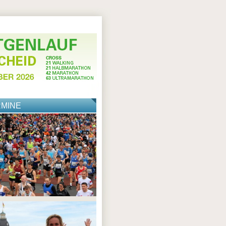
RMINE