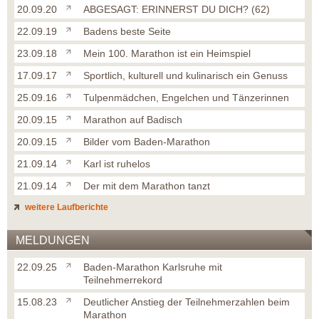
20.09.20
ABGESAGT: ERINNERST DU DICH? (62)
22.09.19
Badens beste Seite
23.09.18
Mein 100. Marathon ist ein Heimspiel
17.09.17
Sportlich, kulturell und kulinarisch ein Genuss
25.09.16
Tulpenmädchen, Engelchen und Tänzerinnen
20.09.15
Marathon auf Badisch
20.09.15
Bilder vom Baden-Marathon
21.09.14
Karl ist ruhelos
21.09.14
Der mit dem Marathon tanzt
weitere Laufberichte
MELDUNGEN
22.09.25
Baden-Marathon Karlsruhe mit
Teilnehmerrekord
15.08.23
Deutlicher Anstieg der Teilnehmerzahlen beim
Marathon