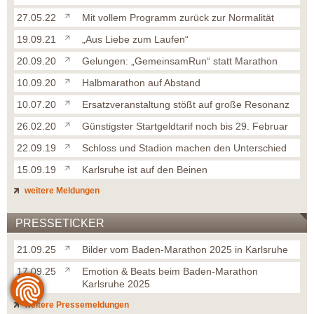
27.05.22
Mit vollem Programm zurück zur Normalität
19.09.21
„Aus Liebe zum Laufen“
20.09.20
Gelungen: „GemeinsamRun“ statt Marathon
10.09.20
Halbmarathon auf Abstand
10.07.20
Ersatzveranstaltung stößt auf große Resonanz
26.02.20
Günstigster Startgeldtarif noch bis 29. Februar
22.09.19
Schloss und Stadion machen den Unterschied
15.09.19
Karlsruhe ist auf den Beinen
weitere Meldungen
PRESSETICKER
21.09.25
Bilder vom Baden-Marathon 2025 in Karlsruhe
17.09.25
Emotion & Beats beim Baden-Marathon
Karlsruhe 2025
weitere Pressemeldungen