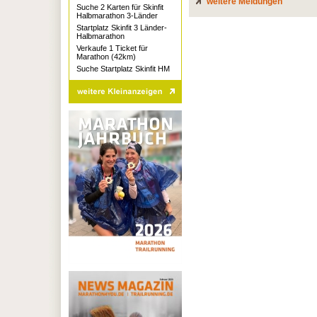
weitere Meldungen
Suche 2 Karten für Skinfit
Halbmarathon 3-Länder
Startplatz Skinfit 3 Länder-
Halbmarathon
Verkaufe 1 Ticket für
Marathon (42km)
Suche Startplatz Skinfit HM