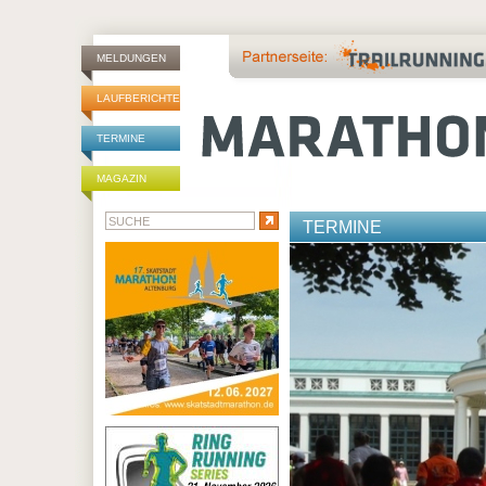
MELDUNGEN
LAUFBERICHTE
TERMINE
MAGAZIN
TERMINE