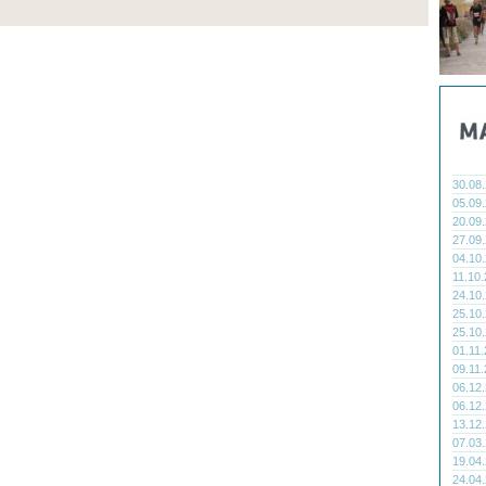
30.08
05.09
20.09
27.09
04.10
11.10
24.10
25.10
25.10
01.11
09.11
06.12
06.12
13.12
07.03
19.04
24.04