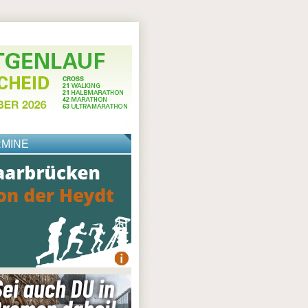
RMINE