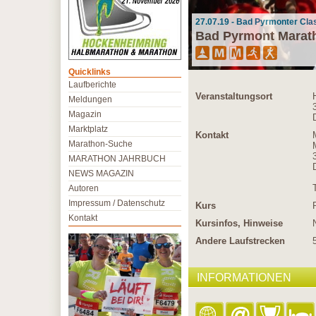
27.07.19 - Bad Pyrmonter Cla
Bad Pyrmont Marat
Quicklinks
Laufberichte
Veranstaltungsort
Meldungen
Magazin
Marktplatz
Kontakt
Marathon-Suche
MARATHON JAHRBUCH
NEWS MAGAZIN
Autoren
Impressum / Datenschutz
Kurs
Kontakt
Kursinfos, Hinweise
Andere Laufstrecken
INFORMATIONEN