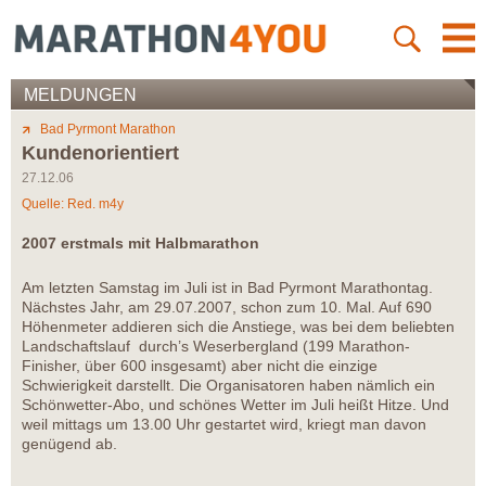
MELDUNGEN
Bad Pyrmont Marathon
Kundenorientiert
27.12.06
Quelle: Red. m4y
2007 erstmals mit Halbmarathon
Am letzten Samstag im Juli ist in Bad Pyrmont Marathontag.
Nächstes Jahr, am 29.07.2007, schon zum 10. Mal. Auf 690
Höhenmeter addieren sich die Anstiege, was bei dem beliebten
Landschaftslauf durch’s Weserbergland (199 Marathon-
Finisher, über 600 insgesamt) aber nicht die einzige
Schwierigkeit darstellt. Die Organisatoren haben nämlich ein
Schönwetter-Abo, und schönes Wetter im Juli heißt Hitze. Und
weil mittags um 13.00 Uhr gestartet wird, kriegt man davon
genügend ab.