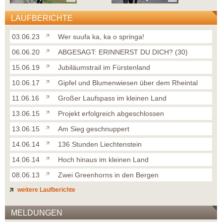
LAUFBERICHTE
03.06.23
Wer suufa ka, ka o springa!
06.06.20
ABGESAGT: ERINNERST DU DICH? (30)
15.06.19
Jubiläumstrail im Fürstenland
10.06.17
Gipfel und Blumenwiesen über dem Rheintal
11.06.16
Großer Laufspass im kleinen Land
13.06.15
Projekt erfolgreich abgeschlossen
13.06.15
Am Sieg geschnuppert
14.06.14
136 Stunden Liechtenstein
14.06.14
Hoch hinaus im kleinen Land
08.06.13
Zwei Greenhorns in den Bergen
weitere Laufberichte
MELDUNGEN