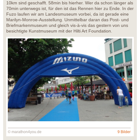
10km sind geschafft. 58min bis hierher. Wer da schon länger als
70min unterwegs ist, für den ist das Rennen hier zu Ende. In der
Fuzo laufen wir am Landesmuseum vorbei, da ist gerade eine
Marilyn-Monroe-Ausstellung. Unmittelbar daran das Post- und
Briefmarkenmuseum und gleich vis-à-vis das gestern von uns
besichtigte Kunstmuseum mit der Hilti Art Foundation.
© marathon4you.de
9 Bilder