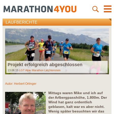
LAUFBERICHTE
Projekt erfolgreich abgeschlossen
13.06.15
LGT Alpin Marathon Liechtenstein
Autor:
Herbert Orlinger
Mittags waren Mike und ich auf
der Arlbergpasshöhe, 1.800m. Der
Wind hat ganz ordentlich
geblasen, kalt war es aber nicht.
Wenig später besuchten wir das