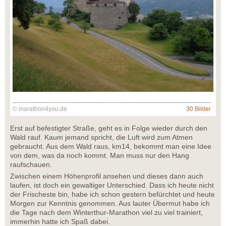
© marathon4you.de
30 Bilder
Erst auf befestigter Straße, geht es in Folge wieder durch den
Wald rauf. Kaum jemand spricht, die Luft wird zum Atmen
gebraucht. Aus dem Wald raus, km14, bekommt man eine Idee
von dem, was da noch kommt. Man muss nur den Hang
raufschauen.
Zwischen einem Höhenprofil ansehen und dieses dann auch
laufen, ist doch ein gewaltiger Unterschied. Dass ich heute nicht
der Frischeste bin, habe ich schon gestern befürchtet und heute
Morgen zur Kenntnis genommen. Aus lauter Übermut habe ich
die Tage nach dem Winterthur-Marathon viel zu viel trainiert,
immerhin hatte ich Spaß dabei.