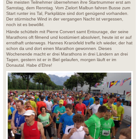
Die meisten Teilnehmer übernehmen ihre Startnummer erst am
Samstag, dem Renntag. Vom Zielort Malbun fahren Busse zum
Start runter ins Tal, Parkplätze sind dort genügend vorhanden.
Der stürmische Wind in der vergangen Nacht ist vergessen,
noch ist es bewölkt.
Hände schütteln mit Pierre Convert samt Entourage, der seine
Marathons oft filmend und kostümiert absolviert, heute ist er auf
ernsthaft unterwegs. Hannes Kranixfeld treffe ich wieder, der hat
schon da und dort einen Marathon gewonnen. Dieses
Wochenende macht er drei Marathons in drei Ländern an drei
Tagen, gestern ist er in Biel gelaufen, morgen läuft er im
Donautal. Habe d’Ehre!