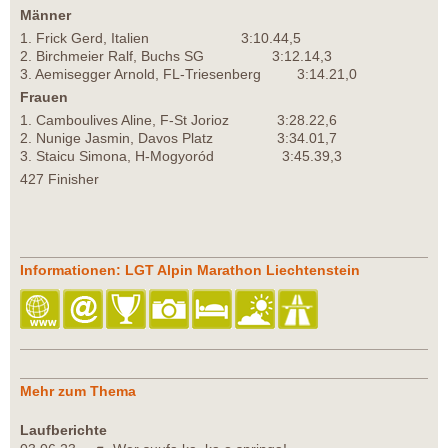
Männer
1. Frick Gerd, Italien 3:10.44,5
2. Birchmeier Ralf, Buchs SG 3:12.14,3
3. Aemisegger Arnold, FL-Triesenberg 3:14.21,0
Frauen
1. Camboulives Aline, F-St Jorioz 3:28.22,6
2. Nunige Jasmin, Davos Platz 3:34.01,7
3. Staicu Simona, H-Mogyoród 3:45.39,3
427 Finisher
Informationen: LGT Alpin Marathon Liechtenstein
Mehr zum Thema
Laufberichte