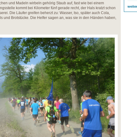
schen und Madeln wirbeln gehörig Staub auf, fast wie bei einem
weite
ngsstelle kommt bei Kilometer fünf gerade recht, der Hals kratzt schon
serei. Die Läufer greifen beherzt zu: Wasser, Iso, später auch Cola,
s und Brotstücke. Die Helfer sagen an, was sie in den Händen haben,