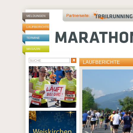
MELDUNGEN
LAUFBERICHTE
TERMINE
MAGAZIN
LAUFBERICHTE