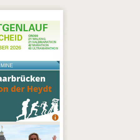
RMINE