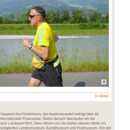
33 Bilder
auptort des Fürstentums, der Ausländeranteil beträgt über 40
internationaler Finanzplatz. Gleich danach überlaufen wir die
 nach Landquart führt. Dann führen uns die letzten ebenen Meter ins
swürdigkeiten Landesmuseum, Kunstmuseum und Postmuseum. Von der