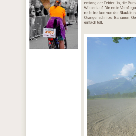
entlang der Felder. Ja, die Bur
Wüstenlauf. Die erste Verpflegu
recht trocken von der Staubfres
Orangenschnitze, Bananen, Gel
einfach toll.