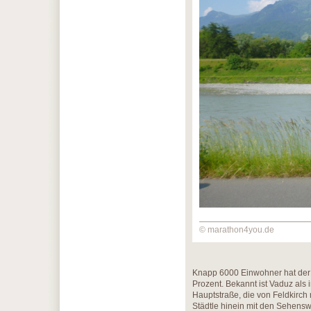
© marathon4you.de
Knapp 6000 Einwohner hat der H
Prozent. Bekannt ist Vaduz als 
Hauptstraße, die von Feldkirch
Städtle hinein mit den Sehen