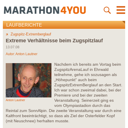
LAUFBERICHTE
Zugspitz-Extremberglauf
Extreme Verhältnisse beim Zugspitzlauf
13.07.08
Autor:
Anton Lautner
Nachdem ich bereits am Vortag beim
ZugspitzArenaLauf in Ehrwald
teilnehme, gehe ich sozusagen als
„Höhepunkt“ auch beim
ZugspitzExtremBerglauf an den Start.
Ich war schon zweimal dabei, bei der
Premiere und bei der zweiten
Veranstaltung. Seinerzeit ging es
Anton Lautner
vom Olympiastadion durch das
Reintal zum SonnAlpin. Die zweite Veranstaltung war durch eine
Kaltfront beeinträchtigt, so dass als Ziel der Osterfelder Kopf
(mit Neuschnee) herhalten musste.