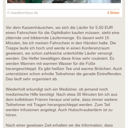
© marathon4you.de
6 Bilder
Vor dem Kassenhäuschen, wo sich die Läufer für 5,50 EUR
einen Fahrschein für die Gipfelbahn kaufen müssen, steht eine
zitternde und bibbernde Läufermenge. Es dauert wohl 15
Minuten, bis ich meinen Fahrschein in den Händen halte. Die
Treppe laufe ich hoch und werde in einen Konferenzraum
gewiesen, wo schon zahlreiche unterkühlte Läufer versorgt
werden. Die Helfer bewältigen diese Krise sehr routiniert. Es
werden Wannen mit warmen Wasser für die Füße
herangeschleppt. Es gibt heißen Tee und warme Brötchen. Auch
unterstützen schon erholte Teilnehmer die gerade Eintreffenden.
Das läuft sehr organisiert ab.
Wiederholt erkundigt sich ein Mediziner, ob jemand noch
medizinische Hilfe benötigt. Nach etwa 30 Minuten bin ich aus
dem kollektiven Frieren heraus und sehe, dass immer weitere
Teilnehmer mit Tragen herangeschleppt werden. Zum Teil
werden Infusionen angelegt. Auch Hubschrauberlärm ist zu
hören.
Nach einer gewissen Zeit erhalten wir die Information, dass