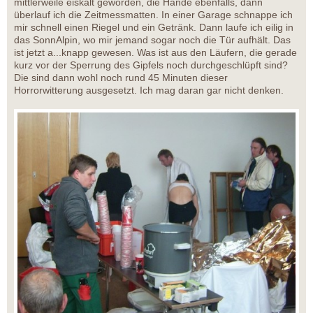
mittlerweile eiskalt geworden, die Hände ebenfalls, dann
überlauf ich die Zeitmessmatten. In einer Garage schnappe ich
mir schnell einen Riegel und ein Getränk. Dann laufe ich eilig in
das SonnAlpin, wo mir jemand sogar noch die Tür aufhält. Das
ist jetzt a...knapp gewesen. Was ist aus den Läufern, die gerade
kurz vor der Sperrung des Gipfels noch durchgeschlüpft sind?
Die sind dann wohl noch rund 45 Minuten dieser
Horrorwitterung ausgesetzt. Ich mag daran gar nicht denken.