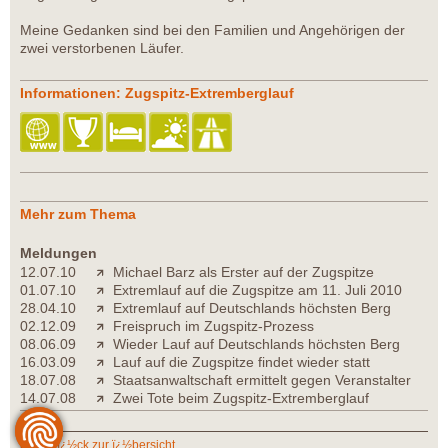
Meine Gedanken sind bei den Familien und Angehörigen der
zwei verstorbenen Läufer.
Informationen: Zugspitz-Extremberglauf
Mehr zum Thema
Meldungen
12.07.10
Michael Barz als Erster auf der Zugspitze
01.07.10
Extremlauf auf die Zugspitze am 11. Juli 2010
28.04.10
Extremlauf auf Deutschlands höchsten Berg
02.12.09
Freispruch im Zugspitz-Prozess
08.06.09
Wieder Lauf auf Deutschlands höchsten Berg
16.03.09
Lauf auf die Zugspitze findet wieder statt
18.07.08
Staatsanwaltschaft ermittelt gegen Veranstalter
14.07.08
Zwei Tote beim Zugspitz-Extremberglauf
zurï¿½ck zur ï¿½bersicht