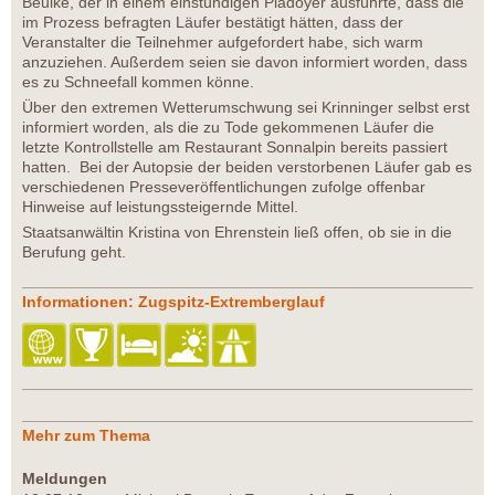
Beulke, der in einem einstündigen Plädoyer ausführte, dass die
im Prozess befragten Läufer bestätigt hätten, dass der
Veranstalter die Teilnehmer aufgefordert habe, sich warm
anzuziehen. Außerdem seien sie davon informiert worden, dass
es zu Schneefall kommen könne.
Über den extremen Wetterumschwung sei Krinninger selbst erst
informiert worden, als die zu Tode gekommenen Läufer die
letzte Kontrollstelle am Restaurant Sonnalpin bereits passiert
hatten. Bei der Autopsie der beiden verstorbenen Läufer gab es
verschiedenen Presseveröffentlichungen zufolge offenbar
Hinweise auf leistungssteigernde Mittel.
Staatsanwältin Kristina von Ehrenstein ließ offen, ob sie in die
Berufung geht.
Informationen: Zugspitz-Extremberglauf
Mehr zum Thema
Meldungen