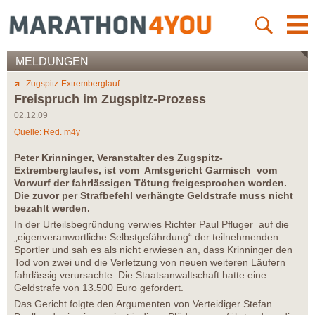
MELDUNGEN
Zugspitz-Extremberglauf
Freispruch im Zugspitz-Prozess
02.12.09
Quelle: Red. m4y
Peter Krinninger, Veranstalter des Zugspitz-
Extremberglaufes, ist vom Amtsgericht Garmisch vom
Vorwurf der fahrlässigen Tötung freigesprochen worden.
Die zuvor per Strafbefehl verhängte Geldstrafe muss nicht
bezahlt werden.
In der Urteilsbegründung verwies Richter Paul Pfluger auf die
„eigenveranwortliche Selbstgefährdung“ der teilnehmenden
Sportler und sah es als nicht erwiesen an, dass Krinninger den
Tod von zwei und die Verletzung von neuen weiteren Läufern
fahrlässig verursachte. Die Staatsanwaltschaft hatte eine
Geldstrafe von 13.500 Euro gefordert.
Das Gericht folgte den Argumenten von Verteidiger Stefan