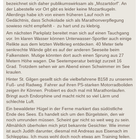
bezeichnet sich daher publikumswirksam als „Mozartdorf“. An
der Labestelle vor Ort gibt es leider keine Mozartkugeln.
Allerdings habe ich von einem früheren Lauf noch im
Gedächtnis, dass Schokolade sich als Marathonverpflegung
sowieso nicht empfiehlt - zu hart und zu klebrig.
Am nächsten Parkplatz bereitet man sich auf einen Tauchgang
vor. Im klaren Wasser können Unterwasser-Sportler auch einige
Relikte aus dem letzten Weltkrieg entdecken. 40 Meter tiefe
senkrechte Wände gibt es auf der anderen Seeseite beim
Falkenstein. Mutige könnten dort auch einen Sprung aus 27
Metern Höhe wagen. Die Seetemperatur beträgt zurzeit 16
Grad. Trotzdem sehen wir am Abend einen Schwimmer im See
kraulen.
Hinter St. Gilgen gesellt sich die vielbefahrene B158 zu unserem
Fuß- und Radweg. Fahrer auf ihren PS-starken Motorradboliden
zeigen ihr Können. Probiert es doch mal mit Marathonlaufen.
Bringt auch Endorphine und macht nicht so viel Lärm und
schlechte Luft.
Ein bewaldeter Hügel in der Ferne markiert das südöstliche
Ende des Sees. Es handelt sich um den Bürgelstein, den wir
noch umrunden müssen. Scheint gar nicht so weit weg zu sein.
Allmählich überholen mich jetzt bekannte Gesichter. Wie immer
ist auch Judith darunter, diesmal mit Andreas aus Eisenach im
Schlepptau. Ich muss wohl doch noch etwas am Training feilen.