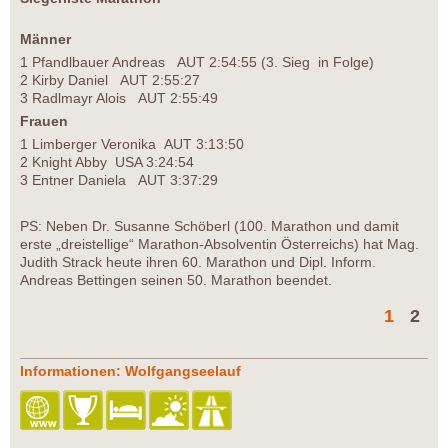
Männer
1 Pfandlbauer Andreas AUT 2:54:55 (3. Sieg in Folge)
2 Kirby Daniel AUT 2:55:27
3 Radlmayr Alois AUT 2:55:49
Frauen
1 Limberger Veronika AUT 3:13:50
2 Knight Abby USA 3:24:54
3 Entner Daniela AUT 3:37:29
PS: Neben Dr. Susanne Schöberl (100. Marathon und damit
erste „dreistellige“ Marathon-Absolventin Österreichs) hat Mag.
Judith Strack heute ihren 60. Marathon und Dipl. Inform.
Andreas Bettingen seinen 50. Marathon beendet.
1
2
Informationen: Wolfgangseelauf