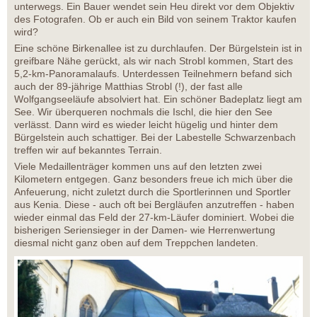
unterwegs. Ein Bauer wendet sein Heu direkt vor dem Objektiv
des Fotografen. Ob er auch ein Bild von seinem Traktor kaufen
wird?
Eine schöne Birkenallee ist zu durchlaufen. Der Bürgelstein ist in
greifbare Nähe gerückt, als wir nach Strobl kommen, Start des
5,2-km-Panoramalaufs. Unterdessen Teilnehmern befand sich
auch der 89-jährige Matthias Strobl (!), der fast alle
Wolfgangseeläufe absolviert hat. Ein schöner Badeplatz liegt am
See. Wir überqueren nochmals die Ischl, die hier den See
verlässt. Dann wird es wieder leicht hügelig und hinter dem
Bürgelstein auch schattiger. Bei der Labestelle Schwarzenbach
treffen wir auf bekanntes Terrain.
Viele Medaillenträger kommen uns auf den letzten zwei
Kilometern entgegen. Ganz besonders freue ich mich über die
Anfeuerung, nicht zuletzt durch die Sportlerinnen und Sportler
aus Kenia. Diese - auch oft bei Bergläufen anzutreffen - haben
wieder einmal das Feld der 27-km-Läufer dominiert. Wobei die
bisherigen Seriensieger in der Damen- wie Herrenwertung
diesmal nicht ganz oben auf dem Treppchen landeten.