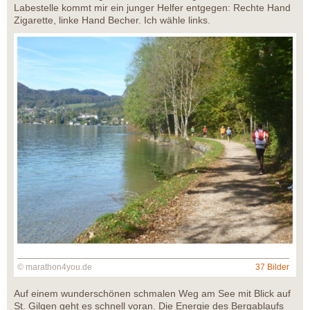
Labestelle kommt mir ein junger Helfer entgegen: Rechte Hand
Zigarette, linke Hand Becher. Ich wähle links.
© marathon4you.de
37 Bilder
Auf einem wunderschönen schmalen Weg am See mit Blick auf
St. Gilgen geht es schnell voran. Die Energie des Bergablaufs