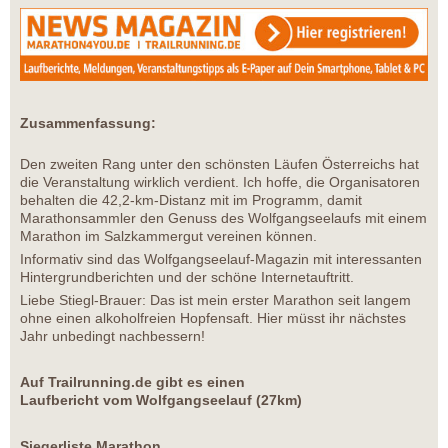
Zusammenfassung:
Den zweiten Rang unter den schönsten Läufen Österreichs hat
die Veranstaltung wirklich verdient. Ich hoffe, die Organisatoren
behalten die 42,2-km-Distanz mit im Programm, damit
Marathonsammler den Genuss des Wolfgangseelaufs mit einem
Marathon im Salzkammergut vereinen können.
Informativ sind das Wolfgangseelauf-Magazin mit interessanten
Hintergrundberichten und der schöne Internetauftritt.
Liebe Stiegl-Brauer: Das ist mein erster Marathon seit langem
ohne einen alkoholfreien Hopfensaft. Hier müsst ihr nächstes
Jahr unbedingt nachbessern!
Auf Trailrunning.de gibt es einen
Laufbericht vom Wolfgangseelauf (27km)
Siegerliste Marathon