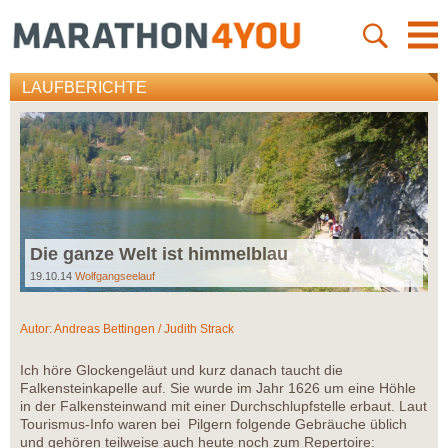
LAUFBERICHTE
Die ganze Welt ist himmelblau
19.10.14
Wolfgangseelauf
Autor:
Andreas Bettingen / Judith Strack
Ich höre Glockengeläut und kurz danach taucht die
Falkensteinkapelle auf. Sie wurde im Jahr 1626 um eine Höhle
in der Falkensteinwand mit einer Durchschlupfstelle erbaut. Laut
Tourismus-Info waren bei Pilgern folgende Gebräuche üblich
und gehören teilweise auch heute noch zum Repertoire: