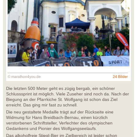
© marathon4you.de
24 Bilder
Die letzten 500 Meter geht es zügig bergab, ein schöner
Schlusssprint ist möglich. Viele Zuseher sind noch da. Nach der
Biegung an der Pfarrkiche St. Wolfgang ist schon das Ziel
erreicht. Das ging mir fast zu schnell.
Die neu gestaltete Medaille trägt auf der Rückseite eine
Widmung für Hans Breidbach-Bernau, einen kürzlich
verstorbenen Schriftsteller, Verfechter des olympischen
Gedankens und Pionier des Wolfgangseelaufs.
Das alkoholfreie Stiegl-Bier im Zielbereich ist leider schon